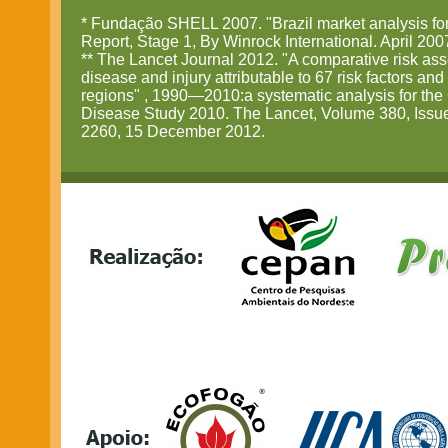
* Fundação SHELL 2007. "Brazil market analysis for
Report, Stage 1, By Winrock International. April 200
** The Lancet Journal 2012. "A comparative risk as
disease and injury attributable to 67 risk factors and 
regions" , 1990—2010:a systematic analysis for the
Disease Study 2010. The Lancet, Volume 380, Issu
2260, 15 December 2012.