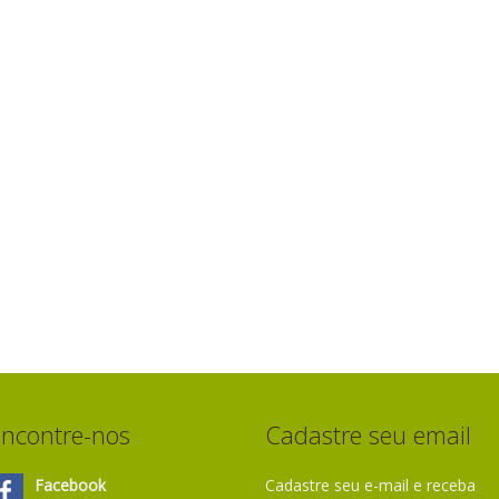
ncontre-nos
Cadastre seu email
Facebook
Cadastre seu e-mail e receba