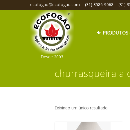
ecofogao@ecofogao.com
(31) 3586-9068
(31) 
PRODUTOS 
Desde 2003
churrasqueira a 
Exibindo um único resultado