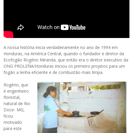
A nossa história inicia verdadeiramente no ano de 1994 em
Honduras, na América Central, quando o fundador e diretor da
Ecofogão Rogério Miranda, que então era o diretor executivo da
ONG PROLEÑA/Honduras iniciou os primeiro projetos para um
fogão a lenha eficiente e de combustão mais limpa.
Rogério, que
é engenheiro
florestal,
natural de Rio
Doce- MG,
ficou
motivado
para este