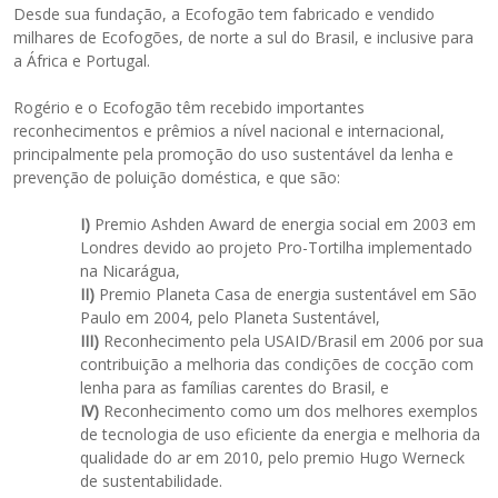
Desde sua fundação, a Ecofogão tem fabricado e vendido
milhares de Ecofogões, de norte a sul do Brasil, e inclusive para
a África e Portugal.
Rogério e o Ecofogão têm recebido importantes
reconhecimentos e prêmios a nível nacional e internacional,
principalmente pela promoção do uso sustentável da lenha e
prevenção de poluição doméstica, e que são:
I)
Premio Ashden Award de energia social em 2003 em
Londres devido ao projeto Pro-Tortilha implementado
na Nicarágua,
II)
Premio Planeta Casa de energia sustentável em São
Paulo em 2004, pelo Planeta Sustentável,
III)
Reconhecimento pela USAID/Brasil em 2006 por sua
contribuição a melhoria das condições de cocção com
lenha para as famílias carentes do Brasil, e
IV)
Reconhecimento como um dos melhores exemplos
de tecnologia de uso eficiente da energia e melhoria da
qualidade do ar em 2010, pelo premio Hugo Werneck
de sustentabilidade.