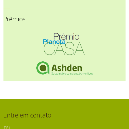
Prêmios
Entre em contato
TEL