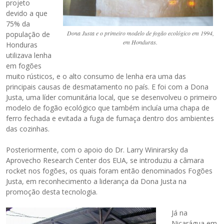
projeto
devido a que
75% da
Dona Justa e o primeiro modelo de fogão ecológico em 1994,
população de
em Honduras.
Honduras
utilizava lenha
em fogões
muito rústicos, e o alto consumo de lenha era uma das
principais causas de desmatamento no país. E foi com a Dona
Justa, uma líder comunitária local, que se desenvolveu o primeiro
modelo de fogão ecológico que também incluía uma chapa de
ferro fechada e evitada a fuga de fumaça dentro dos ambientes
das cozinhas.
Posteriormente, com o apoio do Dr. Larry Winirarsky da
Aprovecho Research Center dos EUA, se introduziu a câmara
rocket nos fogões, os quais foram então denominados Fogões
Justa, em reconhecimento a liderança da Dona Justa na
promoção desta tecnologia.
Já na
Nicarágua em