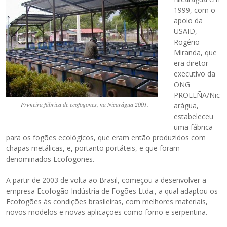
1999, com o
apoio da
USAID,
Rogério
Miranda, que
era diretor
executivo da
ONG
PROLEÑA/Nic
Primeira fábrica de ecofogones, na Nicarágua 2001.
arágua,
estabeleceu
uma fábrica
para os fogões ecológicos, que eram então produzidos com
chapas metálicas, e, portanto portáteis, e que foram
denominados Ecofogones.
A partir de 2003 de volta ao Brasil, começou a desenvolver a
empresa Ecofogão Indústria de Fogões Ltda., a qual adaptou os
Ecofogões às condições brasileiras, com melhores materiais,
novos modelos e novas aplicações como forno e serpentina.