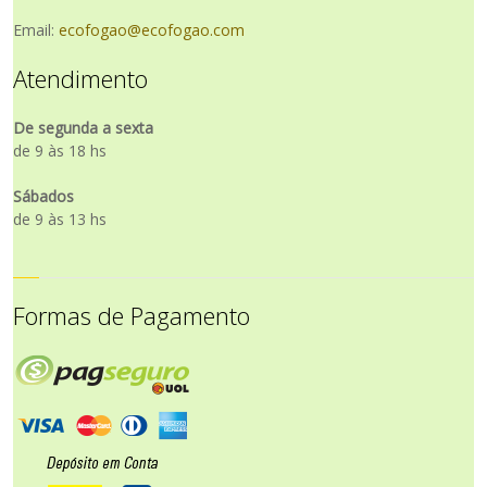
Email:
ecofogao@ecofogao.com
Atendimento
De segunda a sexta
de 9 às 18 hs
Sábados
de 9 às 13 hs
Formas de Pagamento