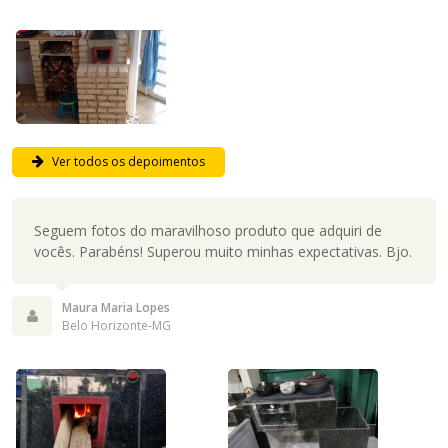
Ver todos os depoimentos
Seguem fotos do maravilhoso produto que adquiri de
vocês. Parabéns! Superou muito minhas expectativas. Bjo.
Maura Maria Lopes
Belo Horizonte-MG