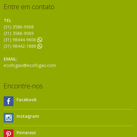
Entre em contato
TEL
(31) 3586-9068
(31) 3586-9069
(31) 98444-9606
(31) 98442-1888
EMAIL:
ecofogao@ecofogao.com
Encontre-nos
Facebook
Instagram
Pinterest