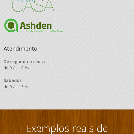
Atendimento
De segunda a sexta
de 9 às 18 hs
Sábados
de 9 às 13 hs
Exemplos reais de