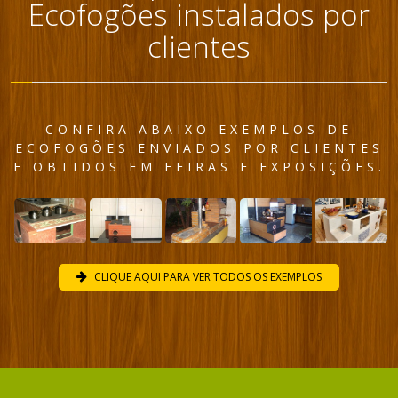
Ecofogões instalados por
clientes
CONFIRA ABAIXO EXEMPLOS DE
ECOFOGÕES ENVIADOS POR CLIENTES
E OBTIDOS EM FEIRAS E EXPOSIÇÕES.
CLIQUE AQUI PARA VER TODOS OS EXEMPLOS