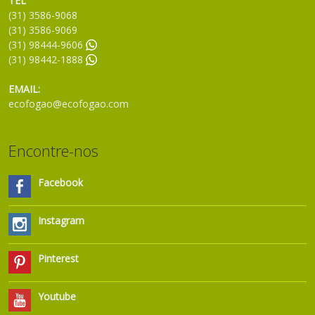
TEL
(31) 3586-9068
(31) 3586-9069
(31) 98444-9606
(31) 98442-1888
EMAIL:
ecofogao@ecofogao.com
Encontre-nos
Facebook
Instagram
Pinterest
Youtube