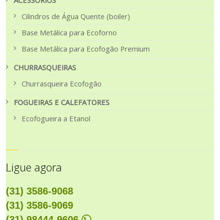
ACESSÓRIOS
Cilindros de Água Quente (boiler)
Base Metálica para Ecoforno
Base Metálica para Ecofogão Premium
CHURRASQUEIRAS
Churrasqueira Ecofogão
FOGUEIRAS E CALEFATORES
Ecofogueira a Etanol
Ligue agora
(31) 3586-9068
(31) 3586-9069
(31) 98444-9606